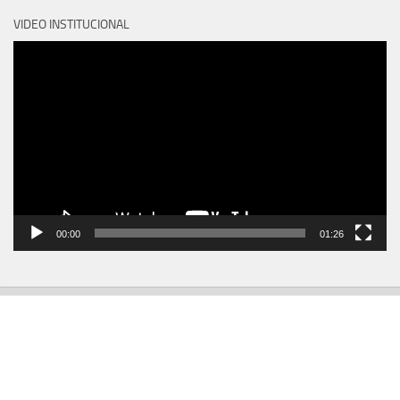
VIDEO INSTITUCIONAL
Reproductor
de
vídeo
00:00
01:26