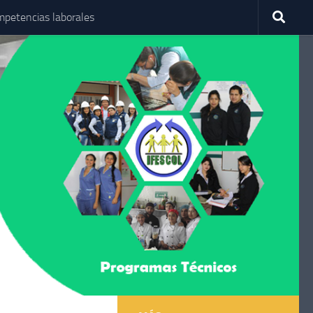
petencias laborales