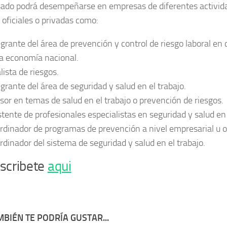
sado podrá desempeñarse en empresas de diferentes activi
 oficiales o privadas como:
egrante del área de prevención y control de riesgo laboral en
la economía nacional.
lista de riesgos.
egrante del área de seguridad y salud en el trabajo.
sor en temas de salud en el trabajo o prevención de riesgos.
stente de profesionales especialistas en seguridad y salud en 
rdinador de programas de prevención a nivel empresarial u o
rdinador del sistema de seguridad y salud en el trabajo.
nscribete
aqui
BIÉN TE PODRÍA GUSTAR...