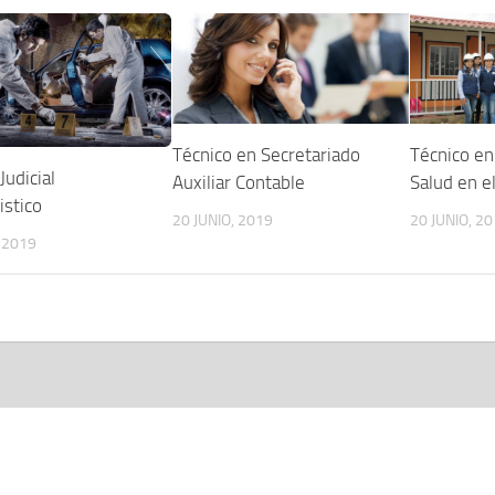
Técnico en Secretariado
Técnico en
Judicial
Auxiliar Contable
Salud en e
istico
20 JUNIO, 2019
20 JUNIO, 2
, 2019