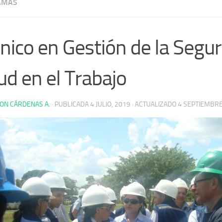
AMAS
nico en Gestión de la Segur
ud en el Trabajo
ON CÁRDENAS A.
· PUBLICADA
4 JULIO, 2019
· ACTUALIZADO
4 SEPTIEMBRE