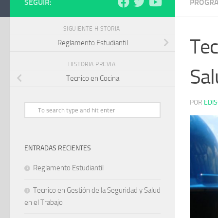
SEGUIR:
PROGR
SIGUIENTE HISTORIA
Tec
Reglamento Estudiantil
HISTORIA PREVIA
Sal
Tecnico en Cocina
POR
EDIS
ENTRADAS RECIENTES
Reglamento Estudiantil
Tecnico en Gestión de la Seguridad y Salud
en el Trabajo