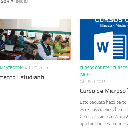
EGORÍA:
INICIO
IN CATEGORÍA
4 JULIO, 2019
CURSOS CORTOS
/
CURSOS
INICIO
mento Estudiantil
28 JUNIO, 2019
Curso de Microso
Este paquete hace parte d
es exclusivo para el proc
Con este curso de Word 2
oportunidad de aprender 