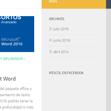
MÁS
ARCHIVOS
julio 2019
junio 2019
abril 2014
 Y DIPLOMADOS
/
IFESCOL EN FACEBOOK
ft Word
el paquete office y
esamiento de texto.
016 podrás tener la
a profundidad lo más