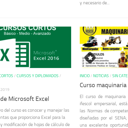
y necesario de...
CORTOS
/
CURSOS Y DIPLOMADOS
/
INICIO
/
NOTICIAS
/
SIN CAT
Curso maquinaria
, 2019
El curso de maquinaria 
de Microsoft Excel
ifescol empersarial, es
ivo del curso es conocer y manejar las
las Normas de competen
ntas que proporciona Excel para la
diseñadas por el SENA;
 y modificación de hojas de cálculo de
una excelente oportunid