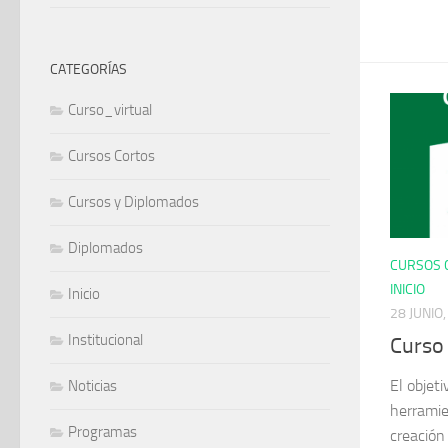
CATEGORÍAS
Curso_virtual
Cursos Cortos
Cursos y Diplomados
Diplomados
CURSOS 
INICIO
Inicio
28 JUNIO
Institucional
Curso 
El objet
Noticias
herramie
Programas
creación