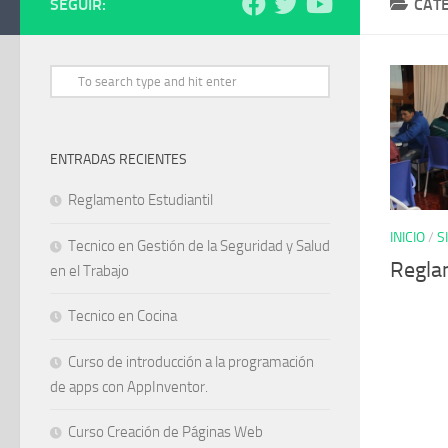
SEGUIR:
CAT
ENTRADAS RECIENTES
Reglamento Estudiantil
INICIO
/
S
Tecnico en Gestión de la Seguridad y Salud
Regla
en el Trabajo
Tecnico en Cocina
Curso de introducción a la programación
de apps con AppInventor.
Curso Creación de Páginas Web