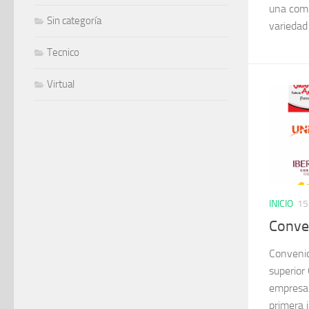
una comp
Sin categoría
variedad 
Tecnico
Virtual
INICIO
15
Conve
Convenio
superior
empresar
primera 