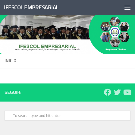
IFESCOL EMPRESARIAL
Saltar al contenido
INICIO
SEGUIR: