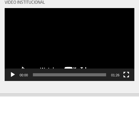
VIDEO INSTITUCIONAL
Reproductor
de
vídeo
00:00
01:26