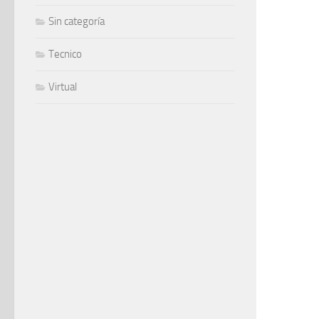
Sin categoría
Tecnico
Virtual