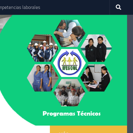
petencias laborales