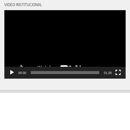
VIDEO INSTITUCIONAL
Reproductor
de
vídeo
00:00
01:26