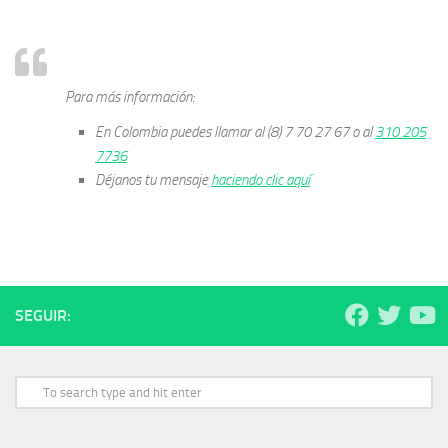
Para más información:
En Colombia puedes llamar al (8) 7 70 27 67 o al
310 205
7736
Déjanos tu mensaje
haciendo clic aquí
SEGUIR: