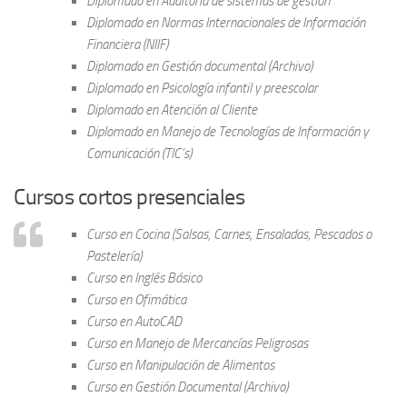
Diplomado en Auditoría de sistemas de gestión
Diplomado en Normas Internacionales de Información
Financiera (NIIF)
Diplomado en Gestión documental (Archivo)
Diplomado en Psicología infantil y preescolar
Diplomado en Atención al Cliente
Diplomado en Manejo de Tecnologías de Información y
Comunicación (TIC’s)
Cursos cortos presenciales
Curso en Cocina (Salsas, Carnes, Ensaladas, Pescados o
Pastelería)
Curso en Inglés Básico
Curso en Ofimática
Curso en AutoCAD
Curso en Manejo de Mercancías Peligrosas
Curso en Manipulación de Alimentos
Curso en Gestión Documental (Archivo)